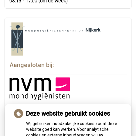
08.15 - 17.00 (om de week)
Aangesloten bij:
Deze website gebruikt cookies
Wij gebruiken noodzakelijke cookies zodat deze
website goed kan werken. Voor analytische
cookies en externe inhoud vragen wij uw